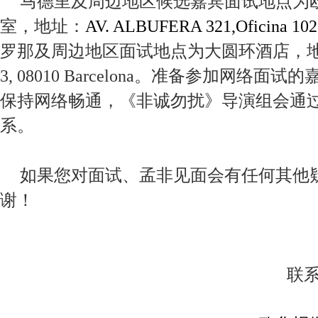
马德里及周边地区候选嘉宾面试地点为
室，地址
：
AV. ALBUFERA 321,Oficina 10
罗那及周边地区面试地点为大圆环酒店
，
3, 08010 Barcelona
。准备参加网络面试的
保持网络畅通，《非诚勿扰》导演组会通
系。
如果您对面试、孟非见面会有任何其他
谢！
联