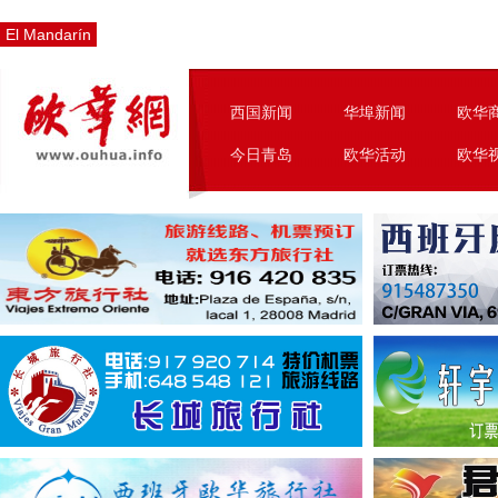
El Mandarín
西国新闻
华埠新闻
欧华
今日青岛
欧华活动
欧华