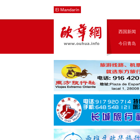
El Mandarín
西国新闻
今日青岛