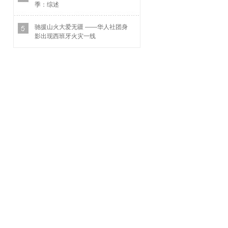
季：综述
驰援山火大爱无疆 ——华人社团身
影出现西班牙火灾一线