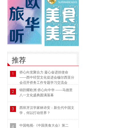
推荐
侨心向党聚合力 凝心奋进担使命
——西中经贸文化促进会穆尔西亚分
会召开侨务工作专题学习交流会
锦韵耀欧洲 侨心向中华 ——马德里
八一文化盛典圆满落幕
西班牙汉学家林诗安：新生代中国文
学，何以打动世界？
中国电视-《中国美食大会》第二