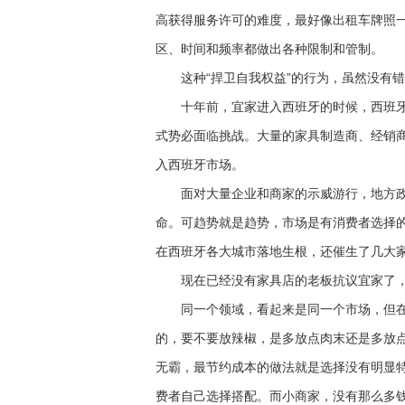
高获得服务许可的难度，最好像出租车牌照
区、时间和频率都做出各种限制和管制。
这种“捍卫自我权益”的行为，虽然没有错
十年前，宜家进入西班牙的时候，西班牙
式势必面临挑战。大量的家具制造商、经销
入西班牙市场。
面对大量企业和商家的示威游行，地方政
命。可趋势就是趋势，市场是有消费者选择
在西班牙各大城市落地生根，还催生了几大
现在已经没有家具店的老板抗议宜家了，
同一个领域，看起来是同一个市场，但在
的，要不要放辣椒，是多放点肉末还是多放
无霸，最节约成本的做法就是选择没有明显
费者自己选择搭配。而小商家，没有那么多