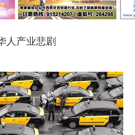
华人产业悲剧