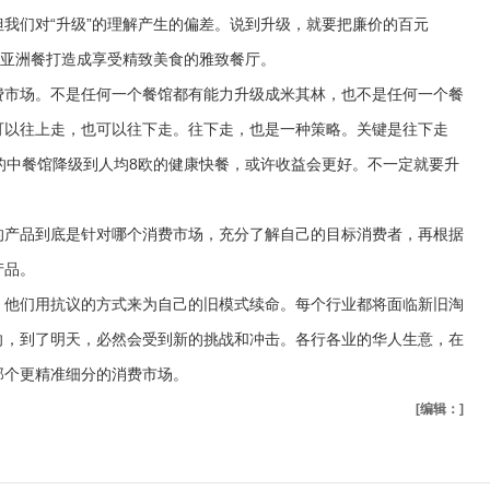
们对“升级”的理解产生的偏差。说到升级，就要把廉价的百元
的亚洲餐打造成享受精致美食的雅致餐厅。
市场。不是任何一个餐馆都有能力升级成米其林，也不是任何一个餐
可以往上走，也可以往下走。往下走，也是一种策略。关键是往下走
的中餐馆降级到人均8欧的健康快餐，或许收益会更好。不一定就要升
产品到底是针对哪个消费市场，充分了解自己的目标消费者，再根据
产品。
他们用抗议的方式来为自己的旧模式续命。每个行业都将面临新旧淘
向，到了明天，必然会受到新的挑战和冲击。各行各业的华人生意，在
那个更精准细分的消费市场。
[编辑：]