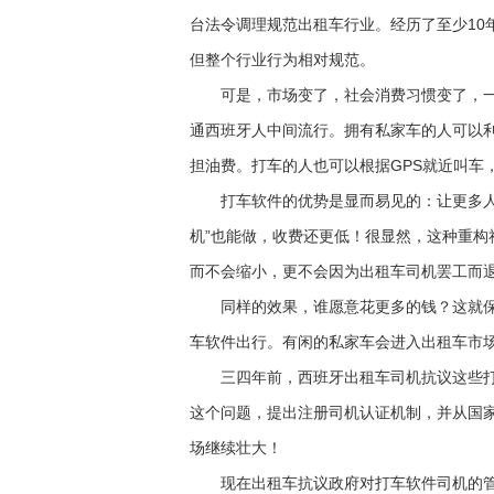
台法令调理规范出租车行业。经历了至少10
但整个行业行为相对规范。
可是，市场变了，社会消费习惯变了，一种
通西班牙人中间流行。拥有私家车的人可以
担油费。打车的人也可以根据GPS就近叫车
打车软件的优势是显而易见的：让更多人的
机”也能做，收费还更低！很显然，这种重
而不会缩小，更不会因为出租车司机罢工而
同样的效果，谁愿意花更多的钱？这就保
车软件出行。有闲的私家车会进入出租车市
三四年前，西班牙出租车司机抗议这些打
这个问题，提出注册司机认证机制，并从国家
场继续壮大！
现在出租车抗议政府对打车软件司机的管