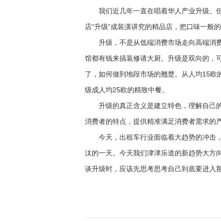
我们近几年一直在唱着华人产业升级。但我
店“升级”成装潢讲究的精品店，把口味一般
升级，不是从低端消费市场走向高端消费
馆都有钱来搞装修请大厨。升级是双向的，
了，如何做到地段市场的翘楚。从人均15欧
级成人均25欧的精致中餐。
升级的真正含义是建立特色，理解自己的
消费者的特点，提供精准满足消费者需求的
今天，出租车行业面临着大趋势的冲击，
汰的一天。今天我们津津乐道的新趋势大方
谈升级时，应该先思考思考自己到底要进入