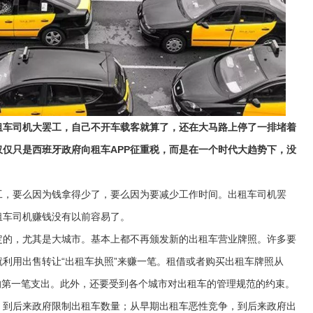
车司机大罢工，自己不开车载客就算了，还在大马路上停了一排堵着
仅只是西班牙政府向租车APP征重税，而是在一个时代大趋势下，没
，要么因为钱拿得少了，要么因为要减少工作时间。出租车司机罢
租车司机赚钱没有以前容易了。
的，尤其是大城市。基本上都不再颁发新的出租车营业牌照。许多要
利用出售转让“出租车执照”来赚一笔。租借或者购买出租车牌照从
机的第一笔支出。此外，还要受到各个城市对出租车的管理规范的约束。
到后来政府限制出租车数量；从早期出租车恶性竞争，到后来政府出