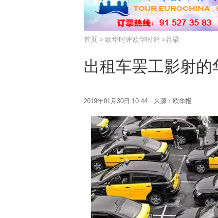
首页
>
欧华时评
欧华时评
>
谷梁
出租车罢工影射的
2019年01月30日 10:44 来源：欧华报