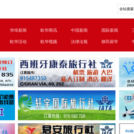
华埠新闻
欧华商讯
中国新闻
国际新闻
欧华活动
欧华视频
法律法规
移民留学