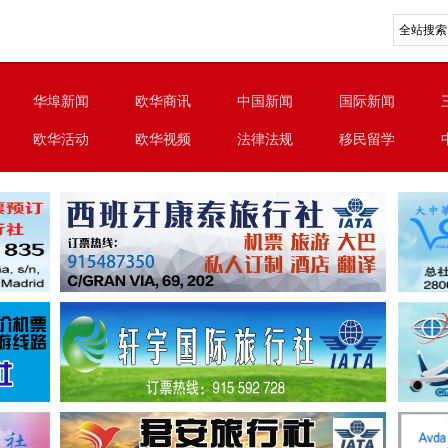
华埠新闻
欧华商讯
中国新闻
国际新闻
欧华活动
欧华视频
法律法规
移民留学