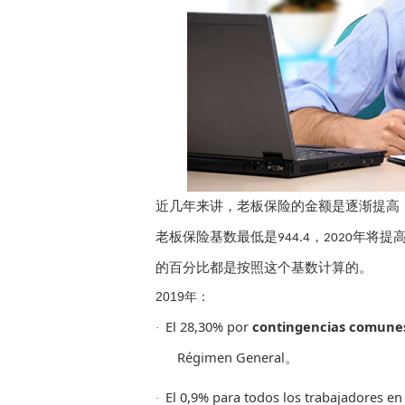
近几年来讲，老板保险的金额是逐渐提高
老板保险基数最低是
，
年将提
944.4
2020
的百分比都是按照这个基数计算的。
2019
年：
El 28,30% por
contingencias comune
·
Régimen General。
El 0,9% para todos los trabajadores en
·