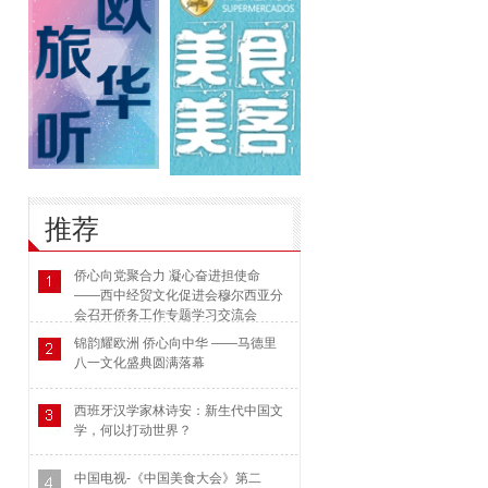
推荐
侨心向党聚合力 凝心奋进担使命
——西中经贸文化促进会穆尔西亚分
会召开侨务工作专题学习交流会
锦韵耀欧洲 侨心向中华 ——马德里
八一文化盛典圆满落幕
西班牙汉学家林诗安：新生代中国文
学，何以打动世界？
中国电视-《中国美食大会》第二