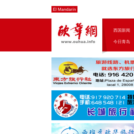
El Mandarín
西国新闻
今日青岛