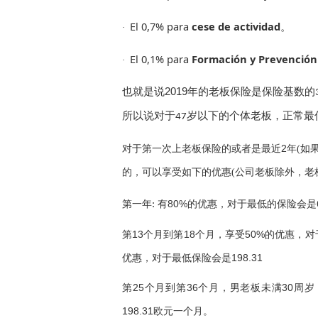
El 0,7% para
cese de actividad
。
·
El 0,1% para
Formación y Prevención
·
也就是说
2019
年的老板保险是保险基数的
所以说对于
岁以下的个体老板，正常最
47
2
对于第一次上老板保险的或者是最近
年(如
的，可以享受如下的优惠(公司老板除外，老
第一年
:
80%的优惠，对于最低的保险会是
有
13个月到第18个月，享受50%的优惠，对
第
优惠，对于最低保险会是198.31
25个月到第36个月，男老板未满30周
第
198.31欧元一个月。