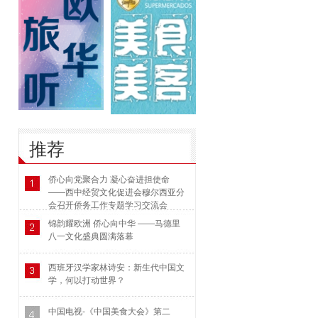
推荐
侨心向党聚合力 凝心奋进担使命
——西中经贸文化促进会穆尔西亚分
会召开侨务工作专题学习交流会
锦韵耀欧洲 侨心向中华 ——马德里
八一文化盛典圆满落幕
西班牙汉学家林诗安：新生代中国文
学，何以打动世界？
中国电视-《中国美食大会》第二