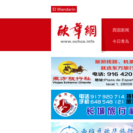
El Mandarín
西国新闻
今日青岛