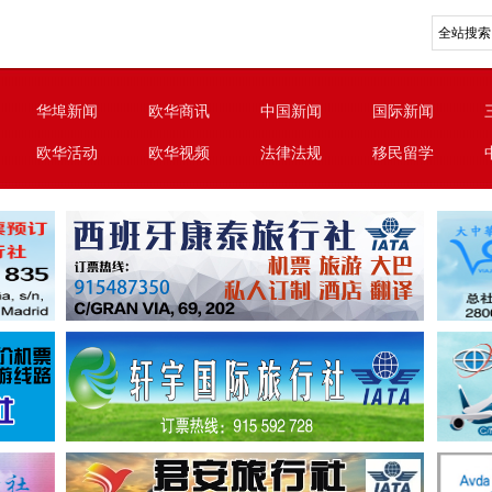
华埠新闻
欧华商讯
中国新闻
国际新闻
欧华活动
欧华视频
法律法规
移民留学