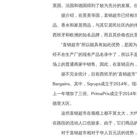
英国、法国和德国得到了较为充分的发展。
据介绍，在英美等国，直销超市已经相当
品、香水和家居用品，与其它居民社区内的
西班牙和欧洲的知名品牌，而且其价格也比竞
“直销超市”所以能具有如此优势，是因为
经不在生产厂的现有产品名录中了，所以不
场上的普通商家中销售。因此，在直销店内
据不完全统计，目前西班牙的“直销超市”主要有Sqrup
Bargains。其中，Sqrups成立于201
上一年增加了三倍。PrimaPrix成立于201
德里大区。
这些直销超市在规模上都不算太大，大约在
在路段的流动人口也较多。由于，它们商品的
对于直销超市相对于华人百元店的优势，Sq