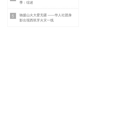
季：综述
驰援山火大爱无疆 ——华人社团身
影出现西班牙火灾一线