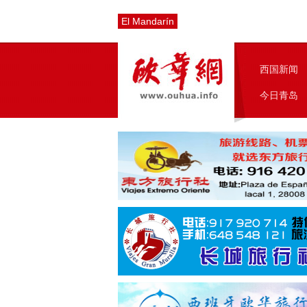
El Mandarín
西国新闻
今日青岛