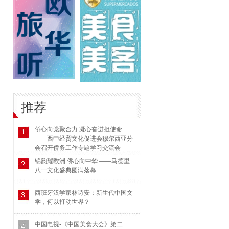
推荐
侨心向党聚合力 凝心奋进担使命
——西中经贸文化促进会穆尔西亚分
会召开侨务工作专题学习交流会
锦韵耀欧洲 侨心向中华 ——马德里
八一文化盛典圆满落幕
西班牙汉学家林诗安：新生代中国文
学，何以打动世界？
中国电视-《中国美食大会》第二