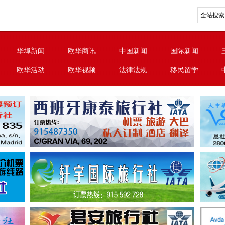
华埠新闻
欧华商讯
中国新闻
国际新闻
欧华活动
欧华视频
法律法规
移民留学