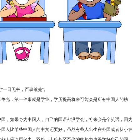
“一日无书，百事荒芜”。
家争光，第一件事就是学业，学历提高将来可能会是所有中国人的榜
中国，如果身为中国人，自己的国语都没学会，将来会是个笑话，因为
外国人比某些中国人的中文还要好，虽然有些人出生在外国或者从小在
这些人应该更努力，双倍，十倍甚至百倍的的努力也得学好自己的国