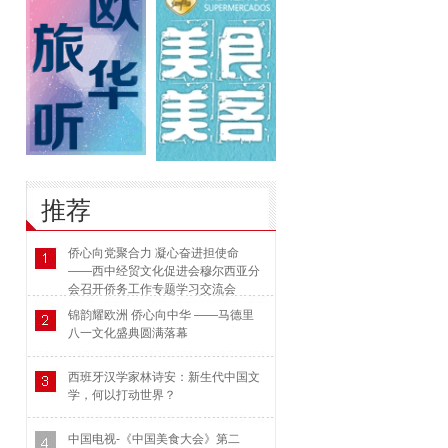
推荐
侨心向党聚合力 凝心奋进担使命
——西中经贸文化促进会穆尔西亚分
会召开侨务工作专题学习交流会
锦韵耀欧洲 侨心向中华 ——马德里
八一文化盛典圆满落幕
西班牙汉学家林诗安：新生代中国文
学，何以打动世界？
中国电视-《中国美食大会》第二