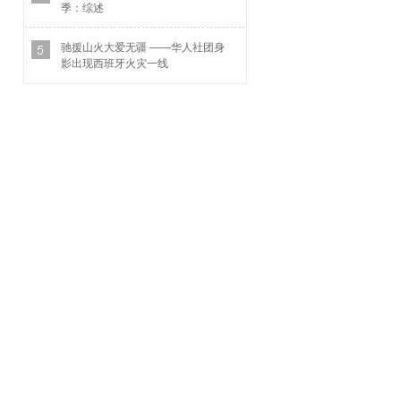
季：综述
驰援山火大爱无疆 ——华人社团身
影出现西班牙火灾一线