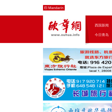
El Mandarín
西国新闻
今日青岛