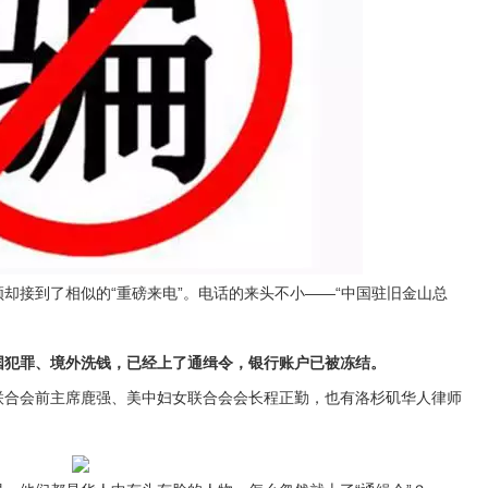
接到了相似的“重磅来电”。电话的来头不小——“中国驻旧金山总
国犯罪、境外洗钱，已经上了通缉令，银行账户已被冻结。
合会前主席鹿强、美中妇女联合会会长程正勤，也有洛杉矶华人律师