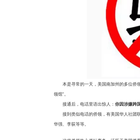
本是寻常的一天，美国南加州的多位侨领却
领馆”。
接通后，电话里语出惊人：
你因涉嫌跨
接到类似电话的侨领，有美国华人社团联
华强、李荻等等。