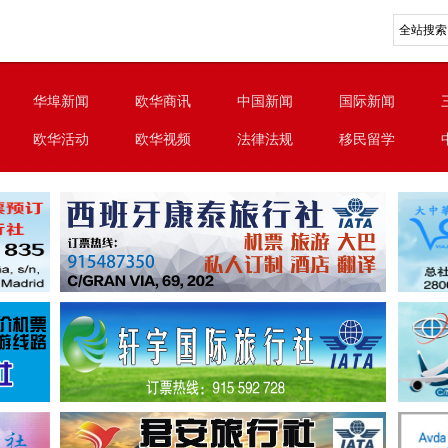
华埠新闻
欧华商讯
中国新闻
国际新闻
欧华活动
欧华视频
法律法规
移民留学