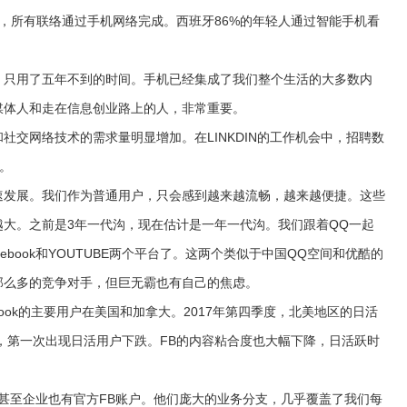
，所有联络通过手机网络完成。西班牙86%的年轻人通过智能手机看
只用了五年不到的时间。手机已经集成了我们整个生活的大多数内
媒体人和走在信息创业路上的人，非常重要。
网络技术的需求量明显增加。在LINKDIN的工作机会中，招聘数
。
发展。我们作为普通用户，只会感到越来越流畅，越来越便捷。这些
大。之前是3年一代沟，现在估计是一年一代沟。我们跟着QQ一起
book和YOUTUBE两个平台了。这两个类似于中国QQ空间和优酷的
那么多的竞争对手，但巨无霸也有自己的焦虑。
ebook的主要用户在美国和加拿大。2017年第四季度，北美地区的日活
建以来，第一次出现日活用户下跌。FB的内容粘合度也大幅下降，日活跃时
，甚至企业也有官方FB账户。他们庞大的业务分支，几乎覆盖了我们每