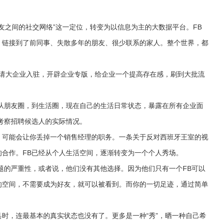
朋友之间的社交网络”这一定位，转变为以信息为主的大数据平台。FB
，链接到了前同事、失散多年的朋友、很少联系的家人。整个世界，都
邀请大企业入驻，开辟企业专版，给企业一个提高存在感，刷到大批流
朋友圈，到生活圈，现在自己的生活日常状态，暴露在所有企业面
考察招聘候选人的实际情况。
可能会让你丢掉一个销售经理的职务。一条关于反对西班牙王室的视
合作。FB已经从个人生活空间，逐渐转变为一个个人秀场。
的严重性，或者说，他们没有其他选择。因为他们只有一个FB可以
的空间，不需要成为好友，就可以被看到。而你的一切足迹，通过简单
，连最基本的真实状态也没有了。更多是一种“秀”，晒一种自己希