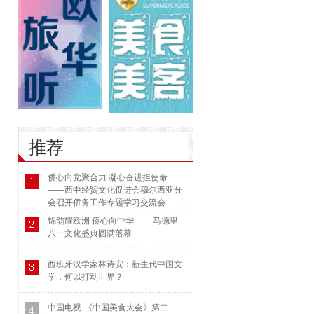
推荐
侨心向党聚合力 凝心奋进担使命
——西中经贸文化促进会穆尔西亚分
会召开侨务工作专题学习交流会
锦韵耀欧洲 侨心向中华 ——马德里
八一文化盛典圆满落幕
西班牙汉学家林诗安：新生代中国文
学，何以打动世界？
中国电视-《中国美食大会》第二