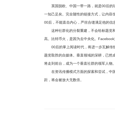
英国脱欧、中国一带一路，就是00后的玩
一知己足矣。完全随性的链接方式，让内容生产
00后，不能直击内心，严丝合缝满足他的信
这种社群化的分裂重建，不会给标题党和
高。比特币火，是因为去中央化。Facebo
00后的掌上阅读时代，将进一步瓦解传统
题党取胜的自媒体。垂直领域的深耕，已然
将走到前台，成为一个垂直社群的领军人物。
在资讯传播模式方面的探索和尝试，中国
距，将会被放大无数倍。