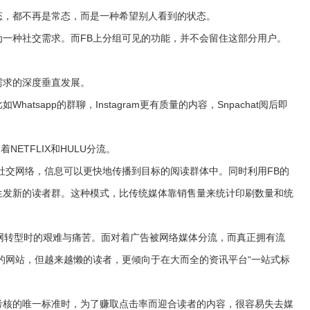
态，都不再是常态，而是一种希望别人看到的状态。
种社交需求。而FB上分组可见的功能，并不会留住这部分用户。
。
求的深度垂直发展。
sapp的群聊，Instagram更有质量的内容，Snpachat阅后即
ETFLIX和HULU分流。
交网络，信息可以更快地传播到目标的阅读群体中。同时利用FB的
生发新的读者群。这种模式，比传统媒体靠销售量来统计印刷数量和统
转型时的艰难与痛苦。面对着广告被网络媒体分流，而真正拥有流
的网站，但越来越懒的读者，更倾向于在大而全的资讯平台“一站式标
核的唯一标准时，为了赚取点击率而迎合读者的内容，很容易失去媒