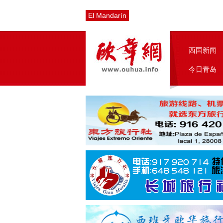
El Mandarín
西国新闻
今日青岛