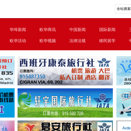
华埠新闻
欧华商讯
中国新闻
国际新闻
欧华活动
欧华视频
法律法规
移民留学