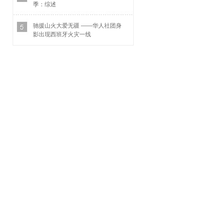
季：综述
驰援山火大爱无疆 ——华人社团身
影出现西班牙火灾一线