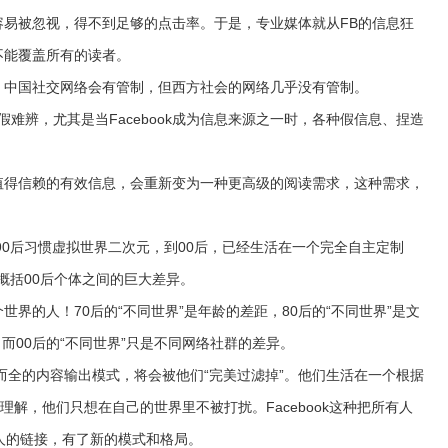
易被忽视，得不到足够的点击率。于是，专业媒体就从FB的信息狂
不能覆盖所有的读者。
中国社交网络会有管制，但西方社会的网络几乎没有管制。
真假难辨，尤其是当Facebook成为信息来源之一时，各种假信息、捏造
得信赖的有效信息，会重新变为一种更高级的阅读需求，这种需求，
0后习惯虚拟世界二次元，到00后，已经生活在一个完全自主定制
法概括00后个体之间的巨大差异。
的人！70后的“不同世界”是年龄的差距，80后的“不同世界”是文
，而00后的“不同世界”只是不同网络社群的差异。
全的内容输出模式，将会被他们“完美过滤掉”。他们生活在一个根据
理解，他们只想在自己的世界里不被打扰。Facebook这种把所有人
人的链接，有了新的模式和格局。