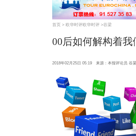
首页
>
欧华时评
欧华时评
>
谷梁
00后如何解构着
2018年02月25日 05:19 来源：本报评论员 谷