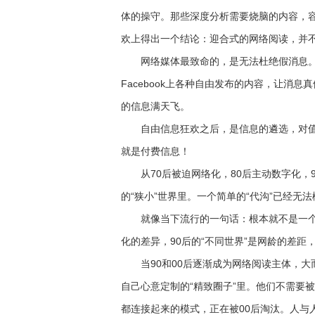
体的操守。那些深度分析需要烧脑的内容，容
欢上得出一个结论：迎合式的网络阅读，并
网络媒体最致命的，是无法杜绝假消息。
Facebook上各种自由发布的内容，让消息
的信息满天飞。
自由信息狂欢之后，是信息的遴选，对值
就是付费信息！
从70后被迫网络化，80后主动数字化，9
的“狭小”世界里。一个简单的“代沟”已经无
就像当下流行的一句话：根本就不是一个世界
化的差异，90后的“不同世界”是网龄的差距
当90和00后逐渐成为网络阅读主体，大而
自己心意定制的“精致圈子”里。他们不需要被
都连接起来的模式，正在被00后淘汰。人与