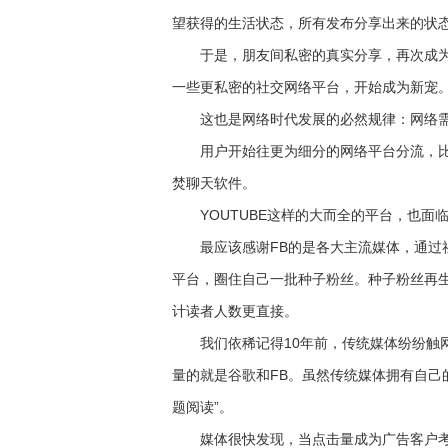
望获得的生活状态，所有发布分享出来的状
于是，朋友间私密的真实分享，再次成为一
一些更私密的社交网络平台，开始成为新宠
这也是网络时代发展的必然规律：网络需
用户开始往更为细分的网络平台分流，比如What
焚聊天软件。
YOUTUBE这样的大而全的平台，也面临着N
最应该感谢FB的是各大主流媒体，通过社
平台，圈住自己一批种子粉丝。种子粉丝再
计读者人数更直接。
我们依稀记得10年前，传统媒体纷纷触网
量的就是谷歌和FB。虽然传统媒体拥有自己
题阅读”。
媒体很快发现，当点击量成为广告客户考