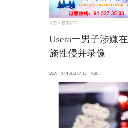
首页
>
西国新闻
Usera一男子涉
施性侵并录像
2025年07月01日 04:15 来源：