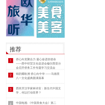
推荐
侨心向党聚合力 凝心奋进担使命
——西中经贸文化促进会穆尔西亚分
会召开侨务工作专题学习交流会
锦韵耀欧洲 侨心向中华 ——马德里
八一文化盛典圆满落幕
西班牙汉学家林诗安：新生代中国文
学，何以打动世界？
中国电视-《中国美食大会》第二