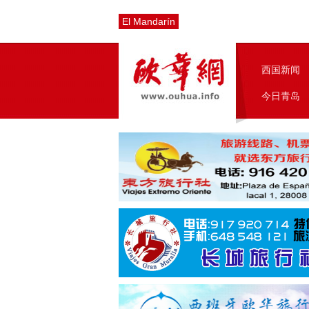
El Mandarín
西国新闻
今日青岛