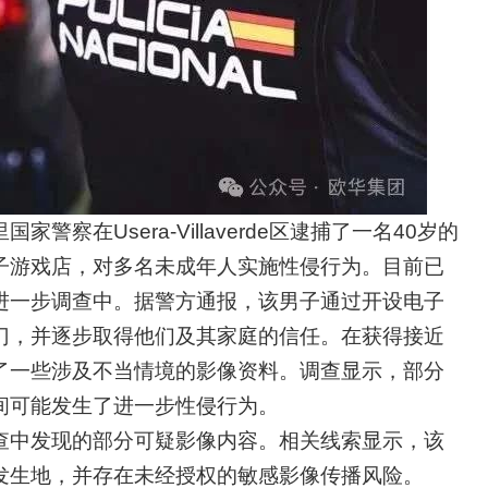
国家警察在Usera-Villaverde区逮捕了一名40岁的
子游戏店，对多名未成年人实施性侵行为。目前已
进一步调查中。
据警方通报，该男子通过开设电子
门，并逐步取得他们及其家庭的信任。在获得接近
了一些涉及不当情境的影像资料。调查显示，部分
间可能发生了进一步性侵行为。
查中发现的部分可疑影像内容。相关线索显示，该
发生地，并存在未经授权的敏感影像传播风险。