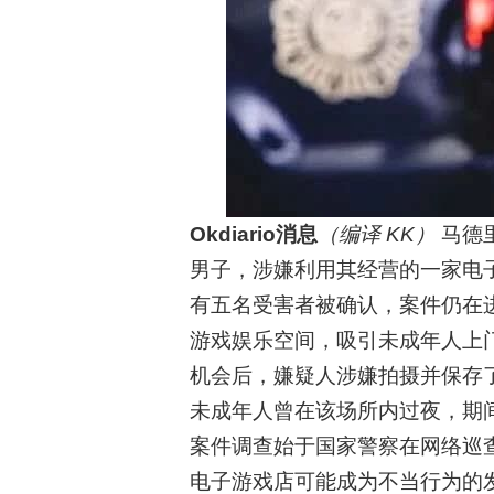
Okdiario消息
（编译 KK）
马德里
男子，涉嫌利用其经营的一家电
有五名受害者被确认，案件仍在
游戏娱乐空间，吸引未成年人上
机会后，嫌疑人涉嫌拍摄并保存
未成年人曾在该场所内过夜，期
案件调查始于国家警察在网络巡
电子游戏店可能成为不当行为的