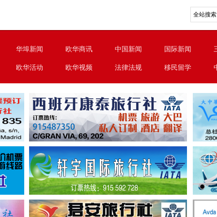
华埠新闻
欧华商讯
中国新闻
国际新闻
欧华活动
欧华视频
法律法规
移民留学