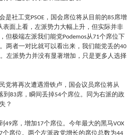
是社工党PSOE，国会席位将从目前的85席增
。从表面上看，左派势力大幅上升，但实际并非
但极端左派我们能党Podemos从71个席位下
位。两者一对比就可以看出来，我们能党丢的40
工党。左派势力并没有显著增加，只是更多人选择
民党将再次遭遇滑铁卢，国会议员席位将从
跌落到83席，瞬间丢掉54个席位。同为右派的政
损失？
到49席，增加17个席位。今年最大的黑马VOX
7个席位。两个左派政党增长的席位总数为44