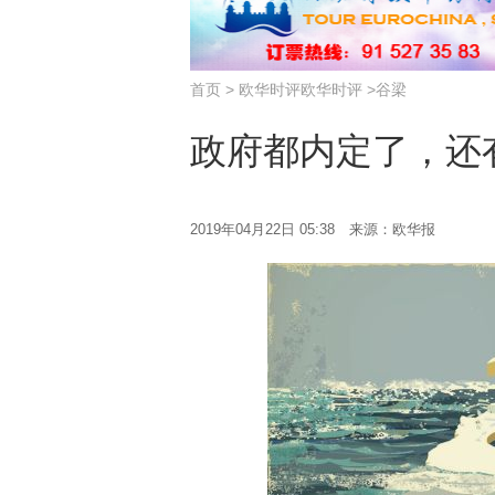
首页
>
欧华时评
欧华时评
>
谷梁
政府都内定了，还
2019年04月22日 05:38 来源：欧华报