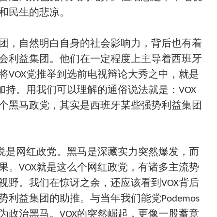
和民生的悲凉。
团，自然明白自身的社会影响力，背后也有着
会利益集团。他们在一定程度上主导着西班牙
将VOX党推举到选前电视辩论大秀之中，就是
加持。用我们可以理解的通俗说法就是：VOX
个黑马政党，其实是西班牙某些强势利益集团
如说是网红政党。黑马是深藏实力突然爆发，而
果。VOX就是这么个网红政党，有诸多主流势
视野。我们在惊讶之余，还应该看到VOX背后
利益集团的助推。与当年我们能党Podemos
为政治黑马。VOX的突然崛起，更像一股蓄意