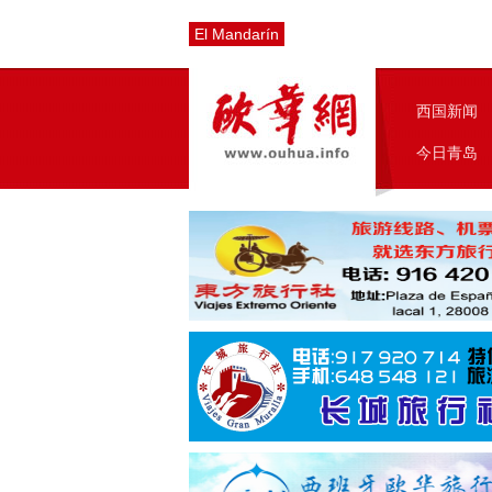
El Mandarín
西国新闻
今日青岛