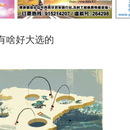
有啥好大选的