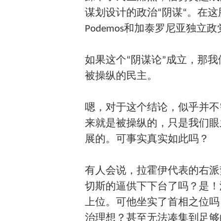
谋划设计的政治“阴谋“。在
Podemos和加泰罗尼亚独立
如果这个“阴谋论”成立，那
被操纵的民主。
嗯，对于这个结论，似乎并不
来就是被操纵的，只是我们眼
展的。可事实真实如此吗？
有人会说，拉霍伊代表的右派
切斯的逼供下下台了吗？是！
上位。可他坐实了首相之位吗
治理想？甚至无法凑集到足够