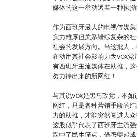
媒体的这一举动透着一种执拗
作为西班牙最大的电视传媒集
实力雄厚但关系错综复杂的社
社会的发展方向。当这批人，
在动用其社会影响力为VOX党
有西班牙主流媒体在助推，这
努力捧出来的新网红！
与其说VOX是黑马政党，不
网红，只是各种营销手段的结
力的助推，才能突然闯进大众
这股似乎代表了西班牙主流强势
踩中了民生痛点，借势突起成