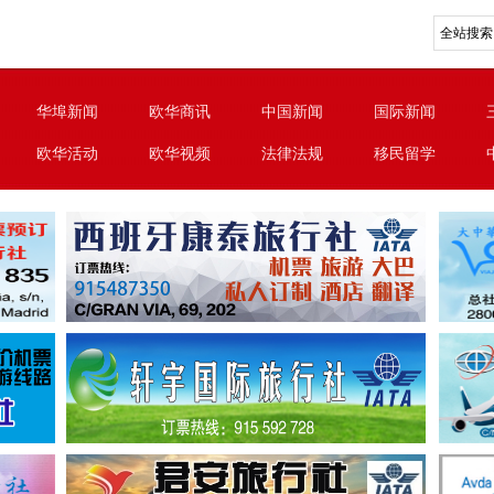
华埠新闻
欧华商讯
中国新闻
国际新闻
欧华活动
欧华视频
法律法规
移民留学