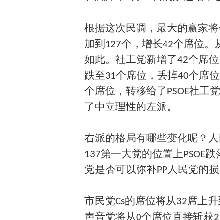
根据这次民调，最大的赢家将会
加到127个，增长42个席位
如此。社工党新增了42个席位，
跌至31个席位，丢掉40个席
个席位，转移给了PSOE社
了中立理性的左派。
右派的格局有哪些变化呢？人
137第一大党的位置上PSOE
党是否可以弥补PP人民党的
市民党Cs的席位将从32席上升
声音党将从0个席位直接斩获2