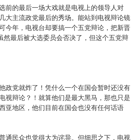
选前的最后一场大戏就是电视上的领导人对
几大主流政党最后的秀场。能站到电视辩论镜
可今年，电视台却要搞一个五党辩论，把新晋
。虽然最后被大选委员会否决了，但这个五党辩
他政党就炸了！凭什么一个在国会暂时还没有
电视辩论？！就算他们是最大黑马，那也只是
西亚地区，他们目前在国会也没有任何话语
普通民众也觉得大为诧异。但细思之下，电视