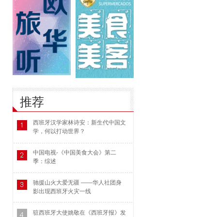
推荐
西班牙汉学家林诗安：新生代中国文
学，何以打动世界？
中国电视-《中国美食大会》第二
季：综述
驰援山火大爱无疆 ——华人社团身
影出现西班牙火灾一线
驻西班牙大使姚敬在《西班牙报》发