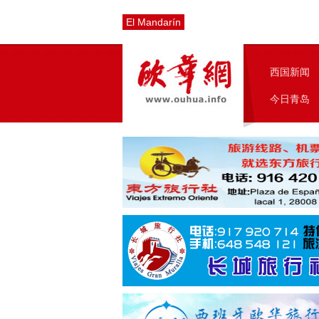
El Mandarín
西国新闻
今日青岛