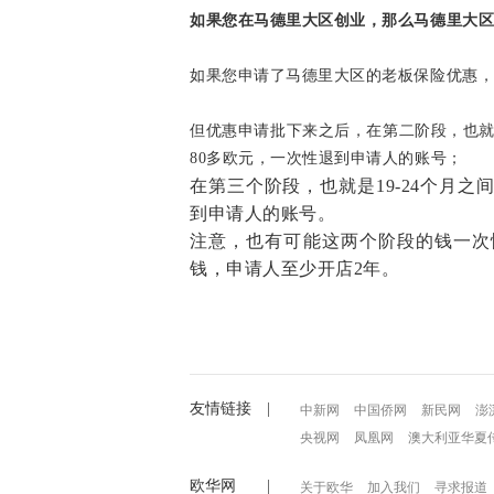
如果您在马德里大区创业，那么马德里大
如果您申请了马德里大区的老板保险优惠
但优惠申请批下来之后，在第二阶段，也
80多欧元，一次性退到申请人的账号；
在第三个阶段，也就是
19-24个月
到申请人的账号。
注意，也有可能这两个阶段的钱一次
钱，申请人至少开店
2年。
友情链接 |
中新网
中国侨网
新民网
澎
央视网
凤凰网
澳大利亚华夏
欧华网 |
关于欧华
加入我们
寻求报道