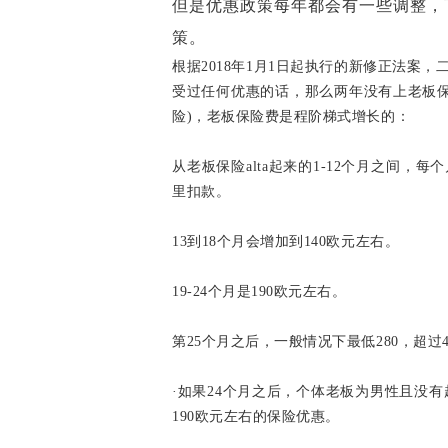
但是优惠政策每年都会有一些调整，
策。
根据
2018年1月1日起执行的新修正法案
受过任何优惠的话，那么两年没有上老板
险)，老板保险费是程阶梯式增长的：
从老板保险
alta起来的1-12个月之间
里扣款。
13到18个月会增加到140欧元左右。
19-24个月是190欧元左右。
第
25个月之后，一般情况下最低280，超过4
·如果24个月之后，个体老板为男性且没有
190欧元左右的保险优惠。