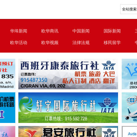
华埠新闻
欧华商讯
中国新闻
国际新闻
欧华活动
欧华视频
法律法规
移民留学