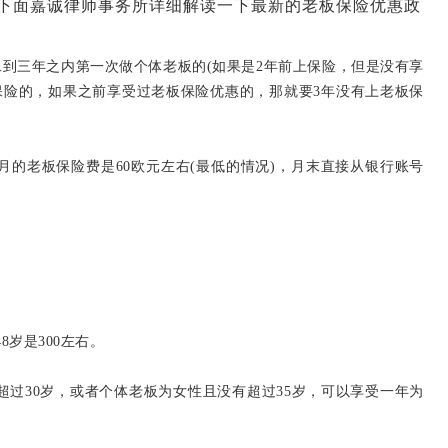
下面嘉诚律师事务所详细解读一下最新的老板保险优惠政
，二到三年之内第一次做个体老板的(如果是2年前上保险，但是没有享
保险的，如果之前享受过老板保险优惠的，那就要3年没有上老板保
，每个月的老板保险费是60欧元左右(最低的情况)，月末直接从银行账号
8岁是300左右。
超过30岁，或者个体老板为女性且没有超过35岁，可以享受一年为