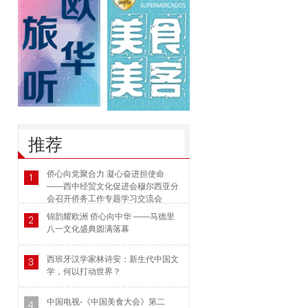
推荐
侨心向党聚合力 凝心奋进担使命
——西中经贸文化促进会穆尔西亚分
会召开侨务工作专题学习交流会
锦韵耀欧洲 侨心向中华 ——马德里
八一文化盛典圆满落幕
西班牙汉学家林诗安：新生代中国文
学，何以打动世界？
中国电视-《中国美食大会》第二