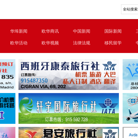
华埠新闻
欧华商讯
中国新闻
国际新闻
欧华活动
欧华视频
法律法规
移民留学