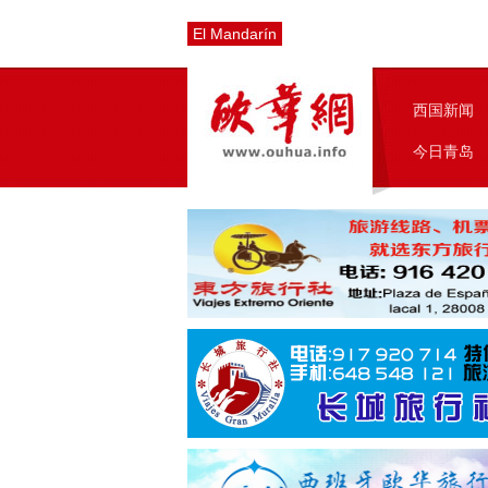
El Mandarín
西国新闻
今日青岛