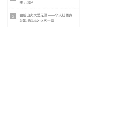
季：综述
驰援山火大爱无疆 ——华人社团身
影出现西班牙火灾一线