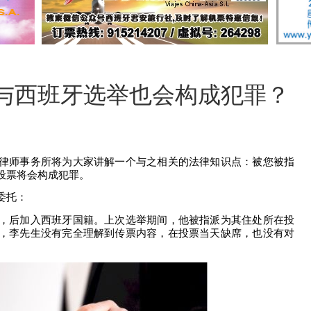
与西班牙选举也会构成犯罪？
律师事务所
将
为大家讲解一个与之相关的法律知识点：被您被指
投票
将
会构成犯罪。
委托
：
，后加入西班牙国籍。上次选举期间，他被指派为其住处所在投
，李先生没有完全理解到传票内容，在投票当天缺席，也没有对