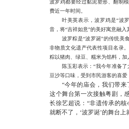
波罗鸡都要经过黏泥塑形、翻制
费近一年时间。
叶美英表示，波罗鸡是
“波
音，将“吉祥如意”的美好寓意融入
波罗粽是
“波罗诞”的传统美
非物质文化遗产代表性项目名录
粽以猪肉、绿豆、糯米为馅料，加
陈玉彩表示：
“我今年准备
豆沙等口味，受到市民游客的喜爱
“今年的庙会，我们带来
这个舞台第一次接触粤剧，感
长徐艺超说：“非遗传承的核
就断不了，‘波罗诞’的舞台上